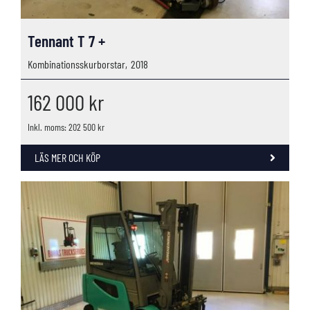
Tennant T 7 +
Kombinationsskurborstar,
2018
162 000
kr
Inkl. moms: 202 500 kr
LÄS MER OCH KÖP