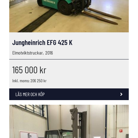
Jungheinrich EFG 425 K
Elmotviktstruckar,
2016
165 000
kr
Inkl. moms: 206 250 kr
LÄS MER OCH KÖP