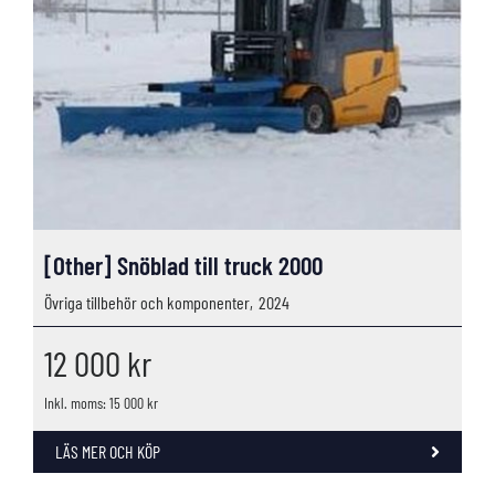
[Other] Snöblad till truck 2000
Övriga tillbehör och komponenter,
2024
12 000
kr
Inkl. moms: 15 000 kr
LÄS MER OCH KÖP