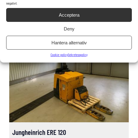
negativt.
Inkl. moms: 262 500 kr
Acceptera
LÄS MER OCH KÖP
Deny
Hantera alternativ
Cookie-policy
Sekretesspolicy
Jungheinrich ERE 120