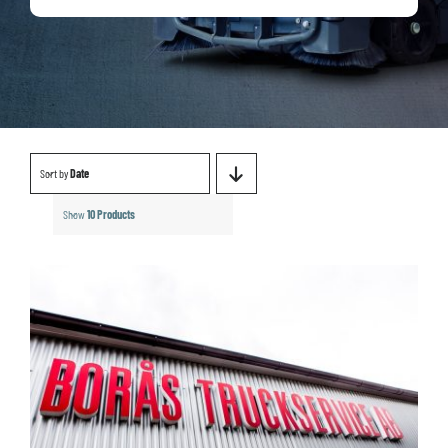
Sort by
Date
Show
10 Products