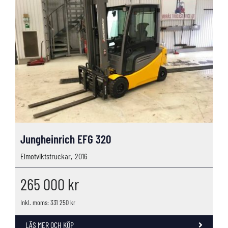
Jungheinrich EFG 320
Elmotviktstruckar,
2016
265 000
kr
Inkl. moms: 331 250 kr
LÄS MER OCH KÖP