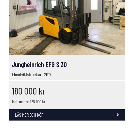
Jungheinrich EFG S 30
Elmotviktstruckar,
2017
180 000
kr
Inkl. moms: 225 000 kr
LÄS MER OCH KÖP