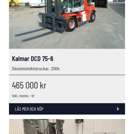
Kalmar DCD 75-6
Dieselmotviktstruckar,
2004
465 000
kr
Inkl. moms: - kr
LÄS MER OCH KÖP