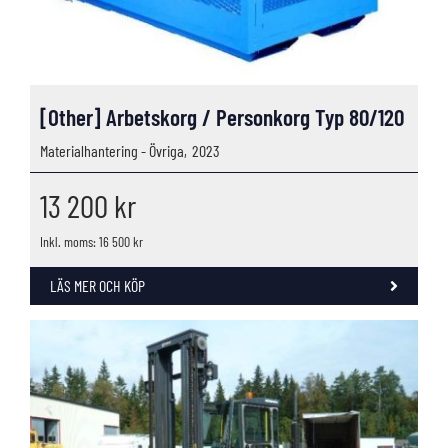
[Other] Arbetskorg / Personkorg Typ 80/120
Materialhantering - Övriga,
2023
13 200
kr
Inkl. moms: 16 500 kr
LÄS MER OCH KÖP