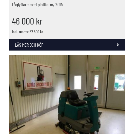
Låglyftare med plattform,
2014
46 000
kr
Inkl. moms: 57 500 kr
LÄS MER OCH KÖP