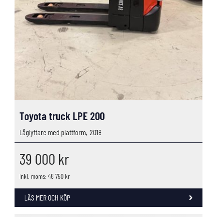
Toyota truck LPE 200
Låglyftare med plattform,
2018
39 000
kr
Inkl. moms: 48 750 kr
LÄS MER OCH KÖP