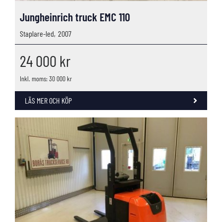
Jungheinrich truck EMC 110
Staplare-led,
2007
24 000
kr
Inkl. moms: 30 000 kr
LÄS MER OCH KÖP