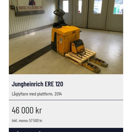
Jungheinrich ERE 120
Låglyftare med plattform,
2014
46 000
kr
Inkl. moms: 57 500 kr