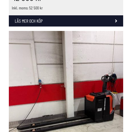
Inkl. moms: 52 500 kr
LÄS MER OCH KÖP