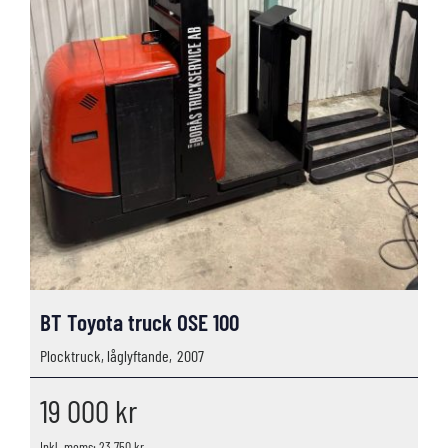
BT Toyota truck OSE 100
Plocktruck, låglyftande,
2007
19 000
kr
Inkl. moms: 23 750 kr