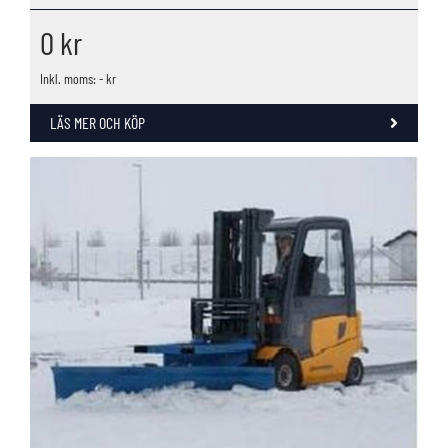
0
kr
Inkl. moms: - kr
LÄS MER OCH KÖP