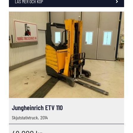
LÄS MER OCH KÖP
Jungheinrich ETV 110
Skjutstativtruck,
2014