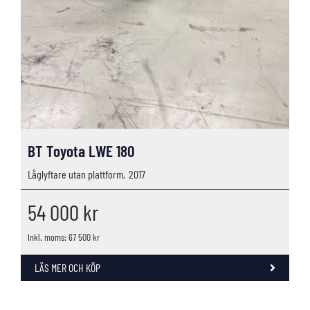
BT Toyota LWE 180
Låglyftare utan plattform,
2017
54 000
kr
Inkl. moms: 67 500 kr
LÄS MER OCH KÖP