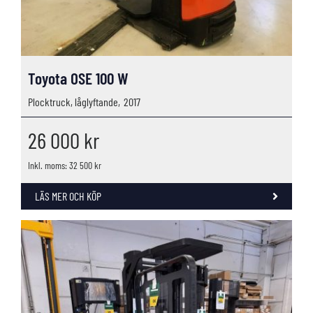
Toyota OSE 100 W
Plocktruck, låglyftande,
2017
26 000
kr
Inkl. moms: 32 500 kr
LÄS MER OCH KÖP