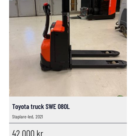
Toyota truck SWE 080L
Staplare-led,
2021
42 000
kr