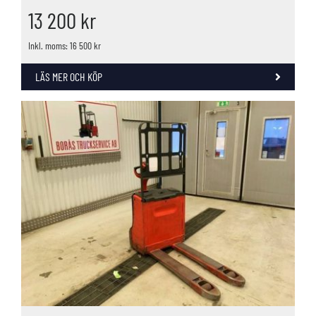
13 200
kr
Inkl. moms: 16 500 kr
LÄS MER OCH KÖP