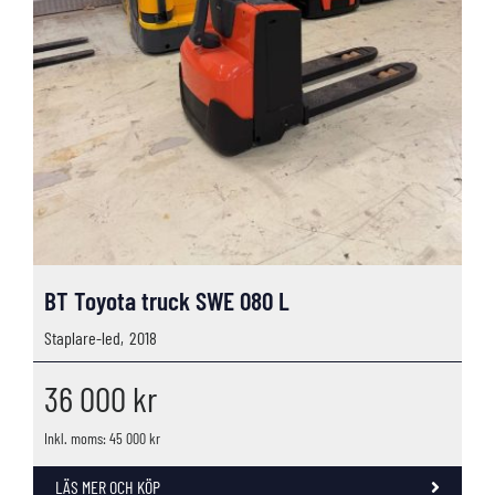
BT Toyota truck SWE 080 L
Staplare-led,
2018
36 000
kr
Inkl. moms: 45 000 kr
LÄS MER OCH KÖP