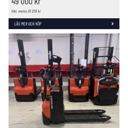
49 000
kr
Inkl. moms: 61 250 kr
LÄS MER OCH KÖP