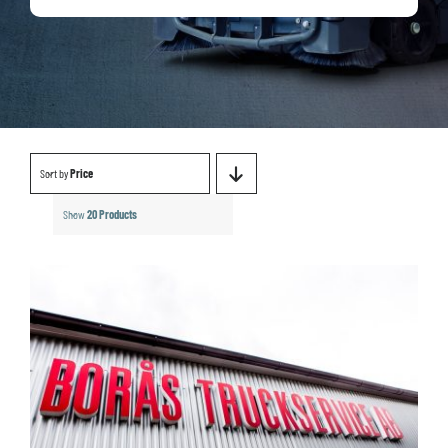
Sort by
Price
Show
20 Products