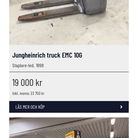
Jungheinrich truck EMC 10G
Staplare-led,
1998
19 000
kr
Inkl. moms: 23 750 kr
LÄS MER OCH KÖP