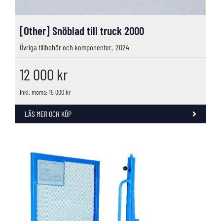
[Other] Snöblad till truck 2000
Övriga tillbehör och komponenter,
2024
12 000
kr
Inkl. moms: 15 000 kr
LÄS MER OCH KÖP