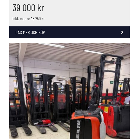
39 000
kr
Inkl. moms: 48 750 kr
LÄS MER OCH KÖP