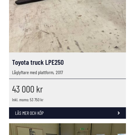
Toyota truck LPE250
Låglyftare med plattform,
2017
43 000
kr
Inkl. moms: 53 750 kr
LÄS MER OCH KÖP