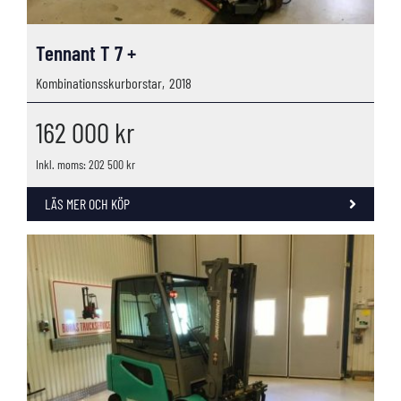
Tennant T 7 +
Kombinationsskurborstar,
2018
162 000
kr
Inkl. moms: 202 500 kr
LÄS MER OCH KÖP