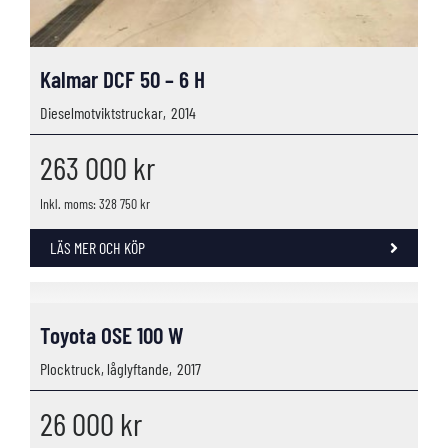
Kalmar DCF 50 – 6 H
Dieselmotviktstruckar,
2014
263 000
kr
Inkl. moms: 328 750 kr
LÄS MER OCH KÖP
Toyota OSE 100 W
Plocktruck, låglyftande,
2017
26 000
kr