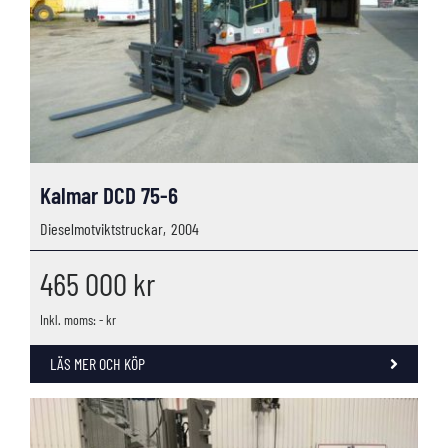
Kalmar DCD 75-6
Dieselmotviktstruckar,
2004
465 000
kr
Inkl. moms: - kr
LÄS MER OCH KÖP