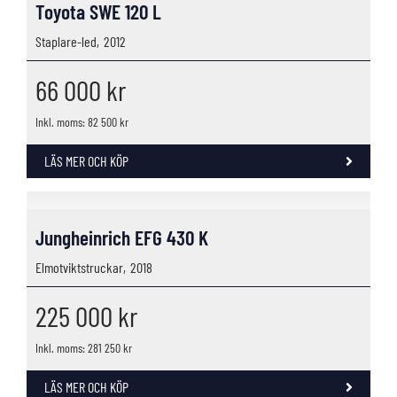
Toyota SWE 120 L
Staplare-led,
2012
66 000
kr
Inkl. moms: 82 500 kr
LÄS MER OCH KÖP
Jungheinrich EFG 430 K
Elmotviktstruckar,
2018
225 000
kr
Inkl. moms: 281 250 kr
LÄS MER OCH KÖP