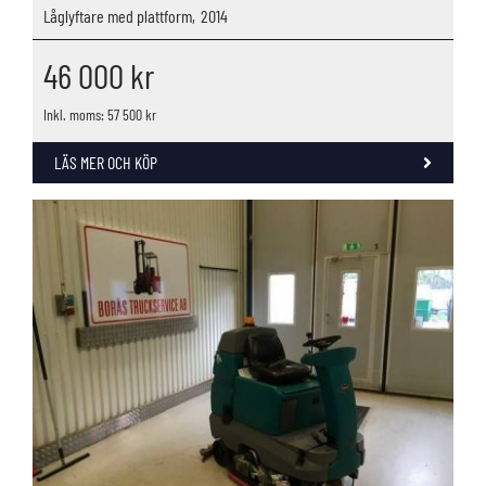
Låglyftare med plattform,
2014
46 000
kr
Inkl. moms: 57 500 kr
LÄS MER OCH KÖP