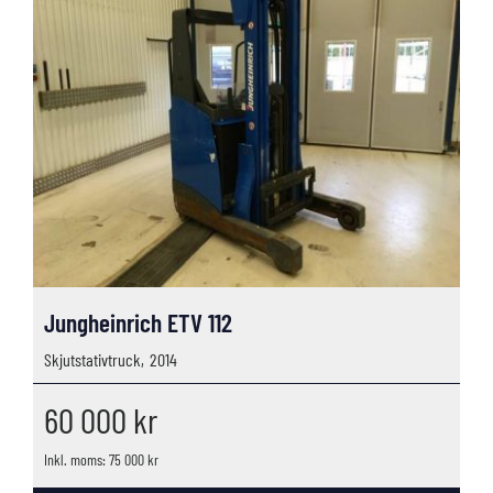
Jungheinrich ETV 112
Skjutstativtruck,
2014
60 000
kr
Inkl. moms: 75 000 kr