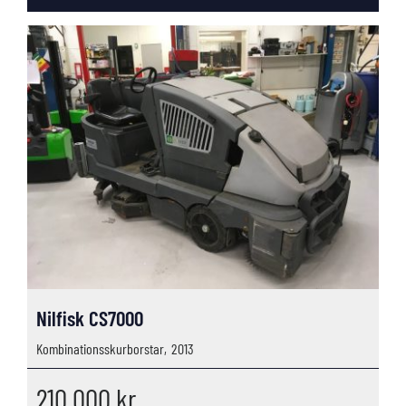
Nilfisk CS7000
Kombinationsskurborstar,
2013
210 000
kr