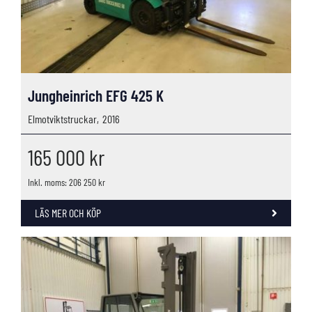
Jungheinrich EFG 425 K
Elmotviktstruckar,
2016
165 000
kr
Inkl. moms: 206 250 kr
LÄS MER OCH KÖP