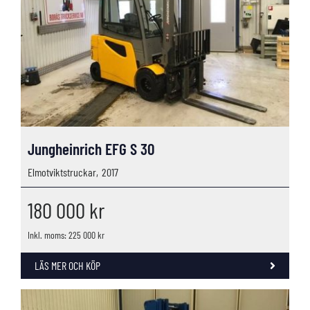
Jungheinrich EFG S 30
Elmotviktstruckar,
2017
180 000
kr
Inkl. moms: 225 000 kr
LÄS MER OCH KÖP