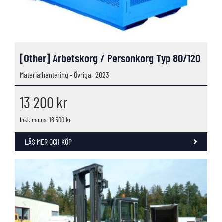
[Other] Arbetskorg / Personkorg Typ 80/120
Materialhantering - Övriga,
2023
13 200
kr
Inkl. moms: 16 500 kr
LÄS MER OCH KÖP