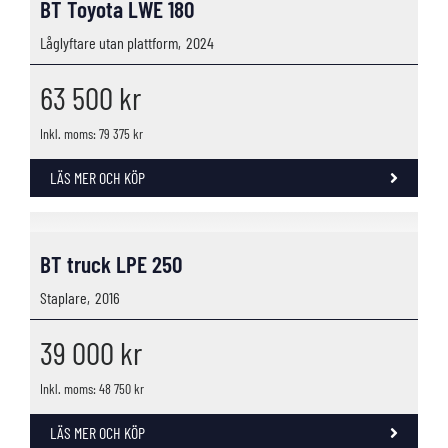
BT Toyota LWE 180
Låglyftare utan plattform,
2024
63 500
kr
Inkl. moms: 79 375 kr
LÄS MER OCH KÖP
BT truck LPE 250
Staplare,
2016
39 000
kr
Inkl. moms: 48 750 kr
LÄS MER OCH KÖP