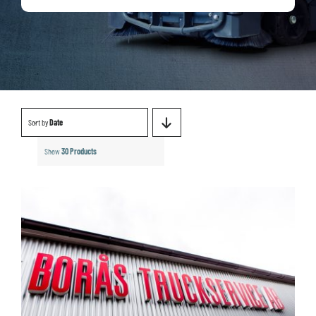
Sort by
Date
Show
30 Products