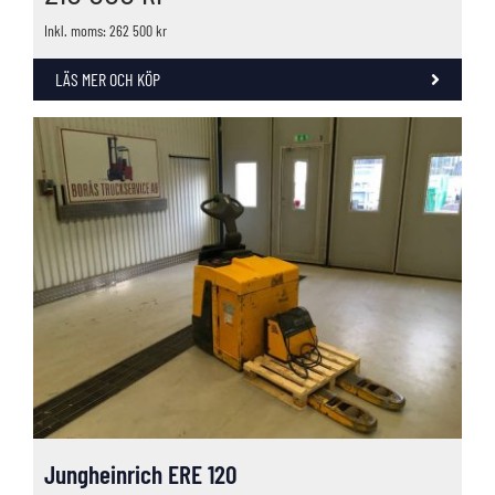
Inkl. moms: 262 500 kr
LÄS MER OCH KÖP
Jungheinrich ERE 120