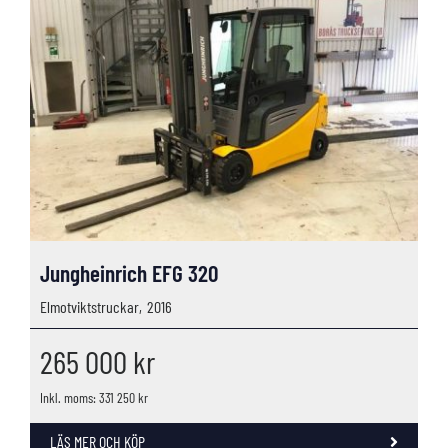
Jungheinrich EFG 320
Elmotviktstruckar,
2016
265 000
kr
Inkl. moms: 331 250 kr
LÄS MER OCH KÖP