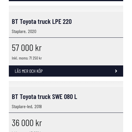
BT Toyota truck LPE 220
Staplare,
2020
57 000
kr
Inkl. moms: 71 250 kr
LÄS MER OCH KÖP
BT Toyota truck SWE 080 L
Staplare-led,
2018
36 000
kr