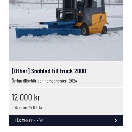
[Other] Snöblad till truck 2000
Övriga tillbehör och komponenter,
2024
12 000
kr
Inkl. moms: 15 000 kr
LÄS MER OCH KÖP