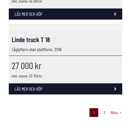
Inkl. moms: 45 000 kr
LÄS MER OCH KÖP
Linde truck T 18
Låglyftare utan plattform,
2016
27 000
kr
Inkl. moms: 33 750 kr
LÄS MER OCH KÖP
1
2
Nästa