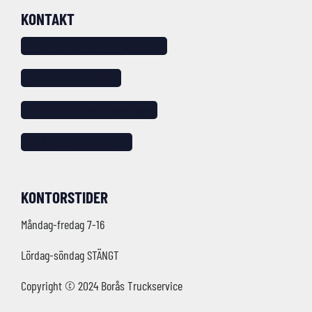
KONTAKT
Sundshult 7, 518 22 SANDARED
tel: 033 – 25 88 20
info@borastruckservice.se
Följ oss på facebook!
KONTORSTIDER
Måndag-fredag 7-16
Lördag-söndag STÄNGT
Copyright © 2024 Borås Truckservice