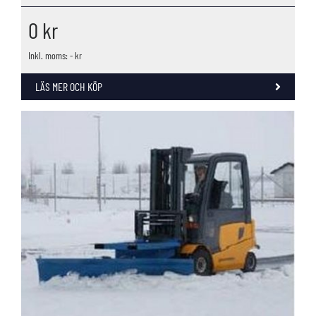
0
kr
Inkl. moms: - kr
LÄS MER OCH KÖP