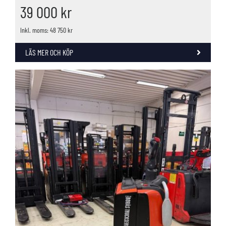
39 000
kr
Inkl. moms: 48 750 kr
LÄS MER OCH KÖP