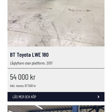
BT Toyota LWE 180
Låglyftare utan plattform,
2017
54 000
kr
Inkl. moms: 67 500 kr
LÄS MER OCH KÖP