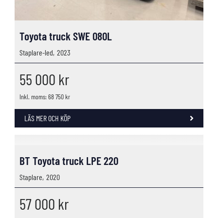
Toyota truck SWE 080L
Staplare-led,
2023
55 000
kr
Inkl. moms: 68 750 kr
LÄS MER OCH KÖP
BT Toyota truck LPE 220
Staplare,
2020
57 000
kr