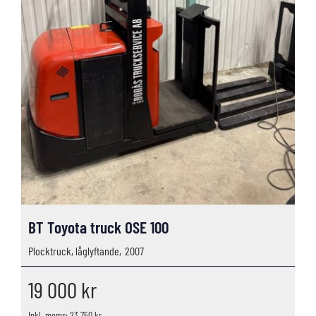
BT Toyota truck OSE 100
Plocktruck, låglyftande,
2007
19 000
kr
Inkl. moms: 23 750 kr