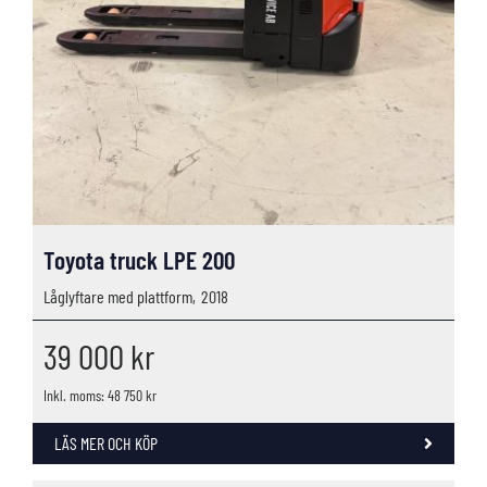
Toyota truck LPE 200
Låglyftare med plattform,
2018
39 000
kr
Inkl. moms: 48 750 kr
LÄS MER OCH KÖP