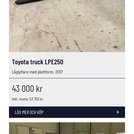
Toyota truck LPE250
Låglyftare med plattform,
2017
43 000
kr
Inkl. moms: 53 750 kr
LÄS MER OCH KÖP