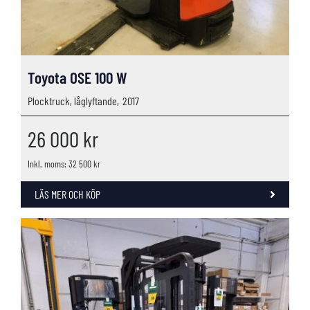
Toyota OSE 100 W
Plocktruck, låglyftande,
2017
26 000
kr
Inkl. moms: 32 500 kr
LÄS MER OCH KÖP