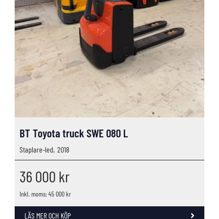
BT Toyota truck SWE 080 L
Staplare-led,
2018
36 000
kr
Inkl. moms: 45 000 kr
LÄS MER OCH KÖP