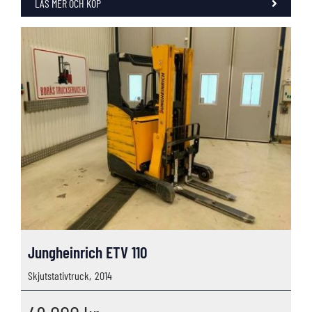
LÄS MER OCH KÖP
Jungheinrich ETV 110
Skjutstativtruck,
2014