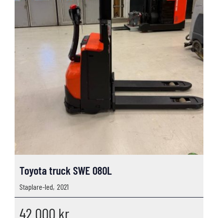
Toyota truck SWE 080L
Staplare-led,
2021
42 000
kr