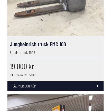
Jungheinrich truck EMC 10G
Staplare-led,
1998
19 000
kr
Inkl. moms: 23 750 kr
LÄS MER OCH KÖP