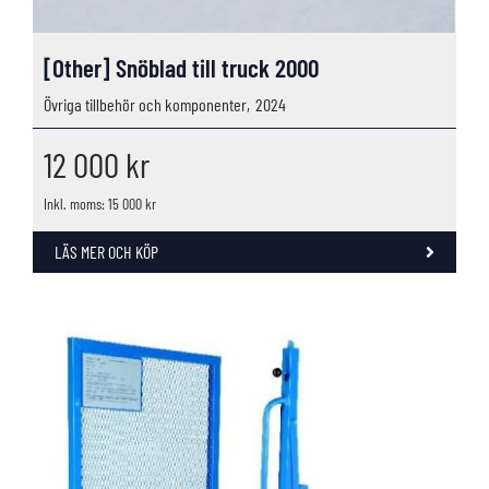
[Other] Snöblad till truck 2000
Övriga tillbehör och komponenter,
2024
12 000
kr
Inkl. moms: 15 000 kr
LÄS MER OCH KÖP