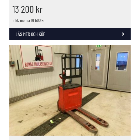
13 200
kr
Inkl. moms: 16 500 kr
LÄS MER OCH KÖP