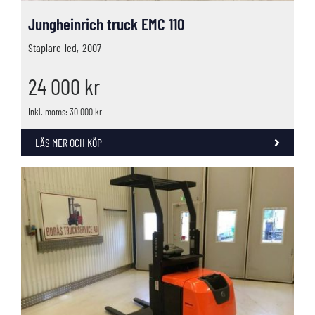
Jungheinrich truck EMC 110
Staplare-led,
2007
24 000
kr
Inkl. moms: 30 000 kr
LÄS MER OCH KÖP