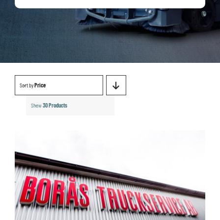
Sort by
Price
Show
30 Products