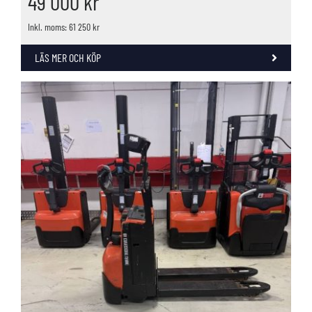
49 000
kr
Inkl. moms: 61 250 kr
LÄS MER OCH KÖP