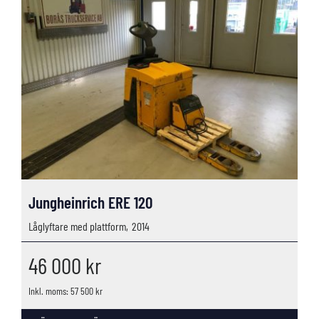
Jungheinrich ERE 120
Låglyftare med plattform,
2014
46 000
kr
Inkl. moms: 57 500 kr