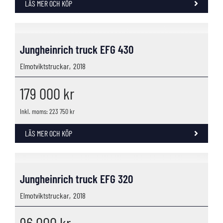
LÄS MER OCH KÖP
Jungheinrich truck EFG 430
Elmotviktstruckar,
2018
179 000
kr
Inkl. moms: 223 750 kr
LÄS MER OCH KÖP
Jungheinrich truck EFG 320
Elmotviktstruckar,
2018
96 000
kr