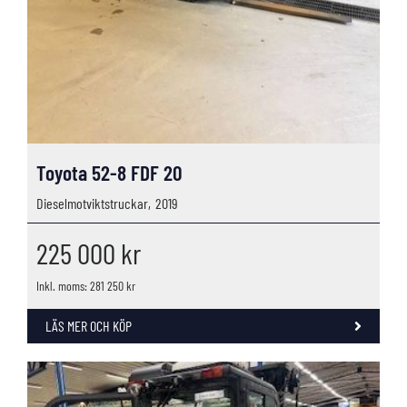
Toyota 52-8 FDF 20
Dieselmotviktstruckar,
2019
225 000
kr
Inkl. moms: 281 250 kr
LÄS MER OCH KÖP