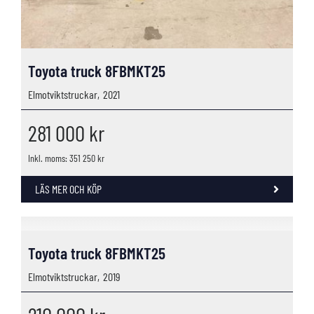
Toyota truck 8FBMKT25
Elmotviktstruckar,
2021
281 000
kr
Inkl. moms: 351 250 kr
LÄS MER OCH KÖP
Toyota truck 8FBMKT25
Elmotviktstruckar,
2019