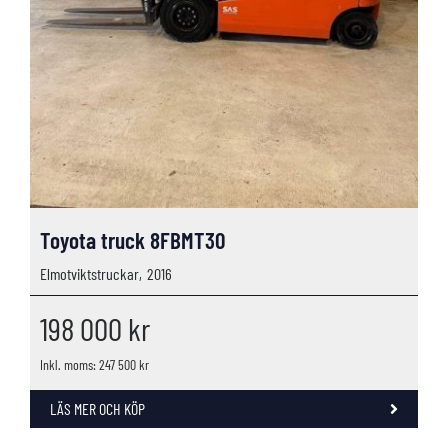
Toyota truck 8FBMT30
Elmotviktstruckar,
2016
198 000
kr
Inkl. moms: 247 500 kr
LÄS MER OCH KÖP