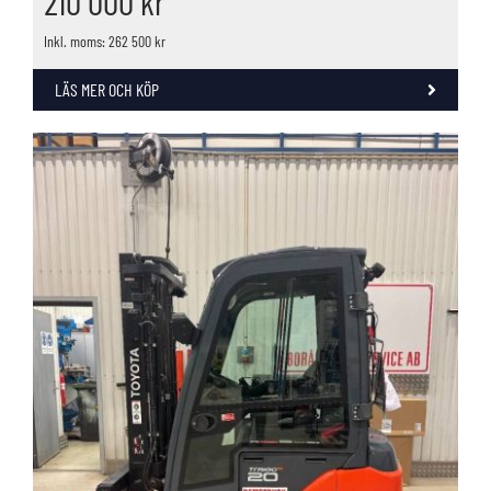
210 000
kr
Inkl. moms: 262 500 kr
LÄS MER OCH KÖP