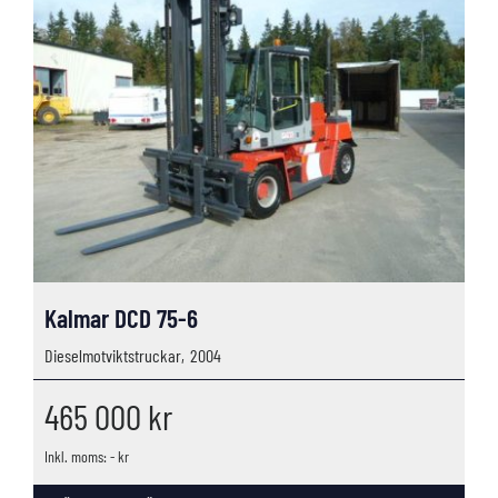
Kalmar DCD 75-6
Dieselmotviktstruckar,
2004
465 000
kr
Inkl. moms: - kr