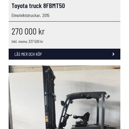
Toyota truck 8FBMT50
Elmotviktstruckar,
2015
270 000
kr
Inkl. moms: 337 500 kr
LÄS MER OCH KÖP