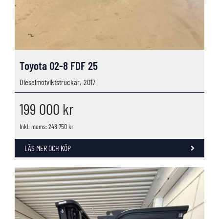
Toyota 02-8 FDF 25
Dieselmotviktstruckar,
2017
199 000
kr
Inkl. moms: 248 750 kr
LÄS MER OCH KÖP