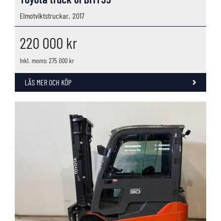
Elmotviktstruckar,
2017
220 000
kr
Inkl. moms: 275 000 kr
LÄS MER OCH KÖP