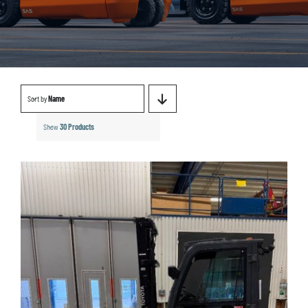
Sort by
Name
Show
30 Products