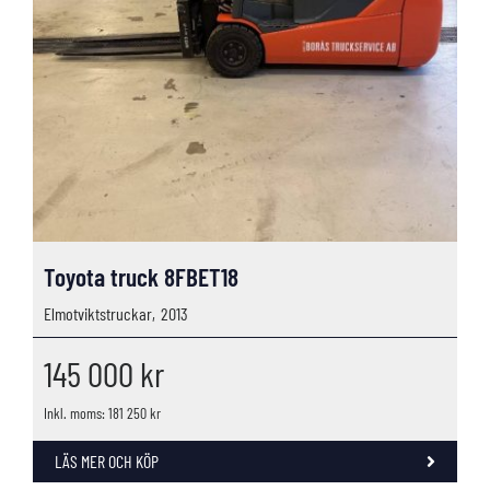
Toyota truck 8FBET18
Elmotviktstruckar,
2013
145 000
kr
Inkl. moms: 181 250 kr
LÄS MER OCH KÖP