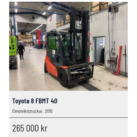
Toyota 8 FBMT 40
Elmotviktstruckar,
2015
265 000
kr