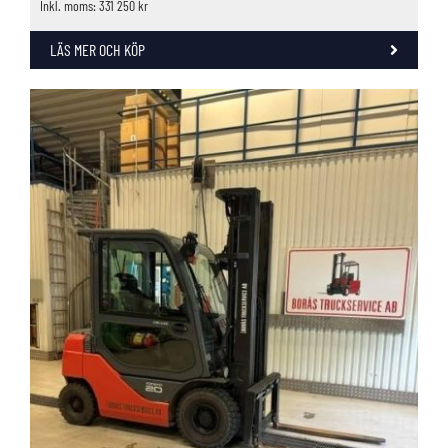
Inkl. moms: 331 250 kr
LÄS MER OCH KÖP