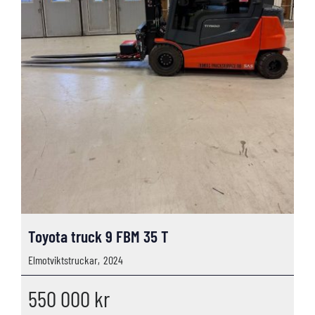
Toyota truck 9 FBM 35 T
Elmotviktstruckar,
2024
550 000
kr