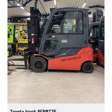
Toyota truck 8FBMT35