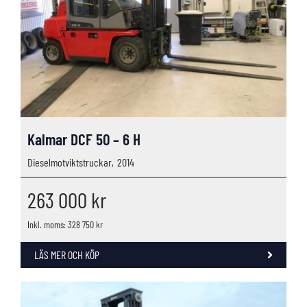
Kalmar DCF 50 – 6 H
Dieselmotviktstruckar,
2014
263 000
kr
Inkl. moms: 328 750 kr
LÄS MER OCH KÖP