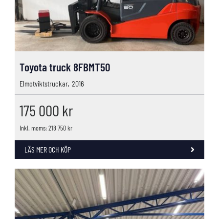
Toyota truck 8FBMT50
Elmotviktstruckar,
2016
175 000
kr
Inkl. moms: 218 750 kr
LÄS MER OCH KÖP