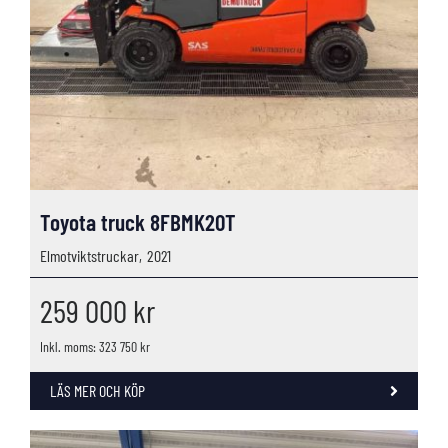
Toyota truck 8FBMK20T
Elmotviktstruckar,
2021
259 000
kr
Inkl. moms: 323 750 kr
LÄS MER OCH KÖP