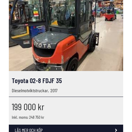
Toyota 02-8 FDJF 35
Dieselmotviktstruckar,
2017
199 000
kr
Inkl. moms: 248 750 kr
LÄS MER OCH KÖP