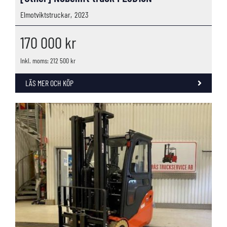
Elmotviktstruckar,
2023
170 000
kr
Inkl. moms: 212 500 kr
LÄS MER OCH KÖP