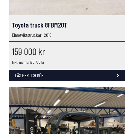
Toyota truck 8FBM20T
Elmotviktstruckar,
2016
159 000
kr
Inkl. moms: 198 750 kr
LÄS MER OCH KÖP