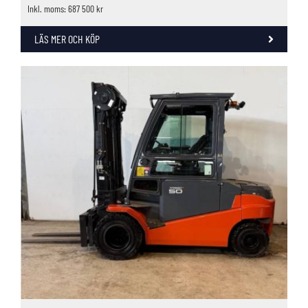
Inkl. moms: 687 500 kr
LÄS MER OCH KÖP