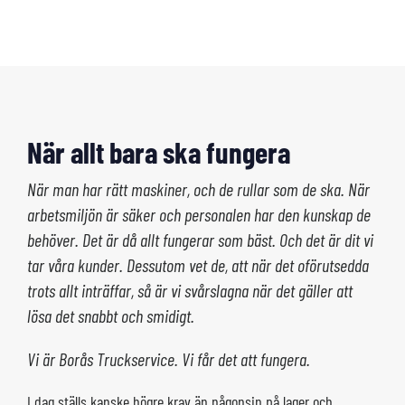
När allt bara ska fungera
När man har rätt maskiner, och de rullar som de ska. När
arbetsmiljön är säker och personalen har den kunskap de
behöver. Det är då allt fungerar som bäst. Och det är dit vi
tar våra kunder. Dessutom vet de, att när det oförutsedda
trots allt inträffar, så är vi svårslagna när det gäller att
lösa det snabbt och smidigt.
Vi är Borås Truckservice. Vi får det att fungera.
I dag ställs kanske högre krav än någonsin på lager och