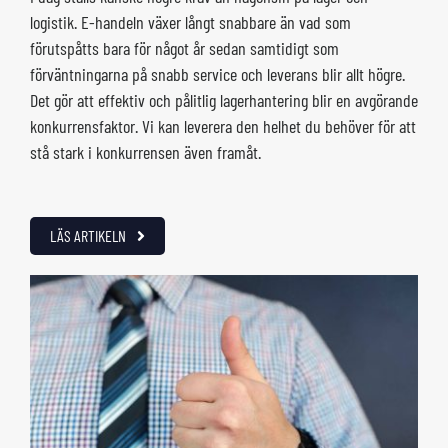
logistik. E-handeln växer långt snabbare än vad som
förutspåtts bara för något år sedan samtidigt som
förväntningarna på snabb service och leverans blir allt högre.
Det gör att effektiv och pålitlig lagerhantering blir en avgörande
konkurrensfaktor. Vi kan leverera den helhet du behöver för att
stå stark i konkurrensen även framåt.
LÄS ARTIKELN