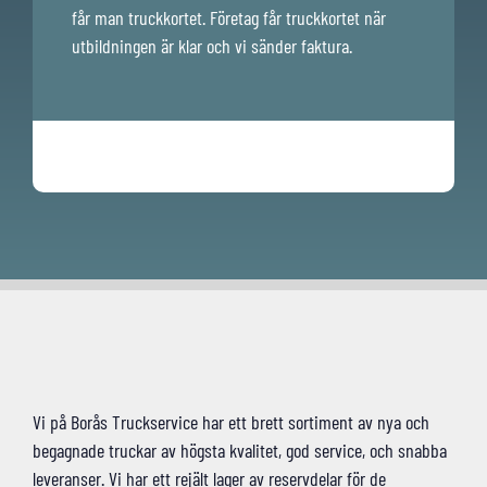
får man truckkortet. Företag får truckkortet när
utbildningen är klar och vi sänder faktura.
Vi på Borås Truckservice har ett brett sortiment av nya och
begagnade truckar av högsta kvalitet, god service, och snabba
leveranser. Vi har ett rejält lager av reservdelar för de