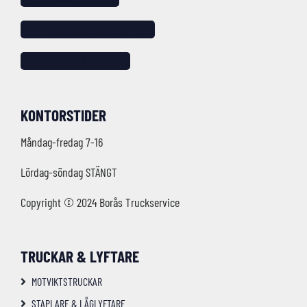
info@borastruckservice.se
Följ oss på facebook!
KONTORSTIDER
Måndag-fredag 7-16
Lördag-söndag STÄNGT
Copyright © 2024 Borås Truckservice
TRUCKAR & LYFTARE
MOTVIKTSTRUCKAR
STAPLARE & LÅGLYFTARE