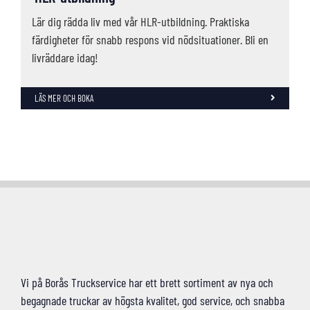
Lär dig rädda liv med vår HLR-utbildning. Praktiska
färdigheter för snabb respons vid nödsituationer. Bli en
livräddare idag!
LÄS MER OCH BOKA
Vi på Borås Truckservice har ett brett sortiment av nya och
begagnade truckar av högsta kvalitet, god service, och snabba