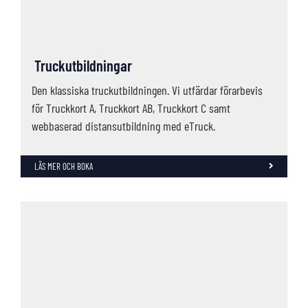
Truckutbildningar
Den klassiska truckutbildningen. Vi utfärdar förarbevis
för Truckkort A, Truckkort AB, Truckkort C samt
webbaserad distansutbildning med eTruck.
LÄS MER OCH BOKA