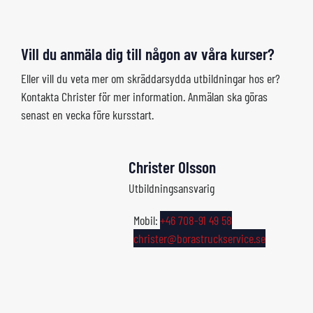
Vill du anmäla dig till någon av våra kurser?
Eller vill du veta mer om skräddarsydda utbildningar hos er?
Kontakta Christer för mer information. Anmälan ska göras
senast en vecka före kursstart.
Christer Olsson
Utbildningsansvarig
Mobil:
+46 708-91 49 58
christer@borastruckservice.se