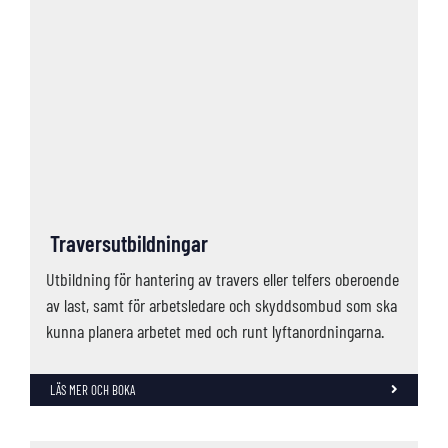
Traversutbildningar
Utbildning för hantering av travers eller telfers oberoende
av last, samt för arbetsledare och skyddsombud som ska
kunna planera arbetet med och runt lyftanordningarna.
LÄS MER OCH BOKA