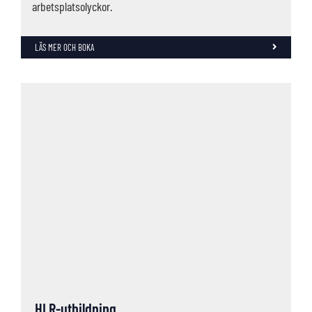
arbetsplatsolyckor.
LÄS MER OCH BOKA
HLR-utbildning