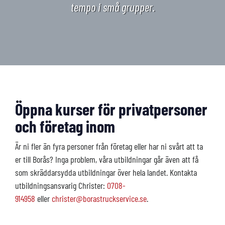
tempo i små grupper.
Öppna kurser för privatpersoner
och företag inom
Är ni fler än fyra personer från företag eller har ni svårt att ta
er till Borås? Inga problem, våra utbildningar går även att få
som skräddarsydda utbildningar över hela landet. Kontakta
utbildningsansvarig Christer:
0708-
914958
eller
christer@borastruckservice.se
.