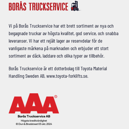
Vi på Borås Truckservice har ett brett sortiment av nya och
begagnade truckar av högsta kvalitet, god service, och snabba
leveranser. Vi har ett rejält lager av reservdelar för de
vanligaste märkena på marknaden och erbjuder ett stort
sortiment av däck, laddare och olika typer av tillbehör.
Borås Truckservice är ett dotterbolag till Toyota Material
Handling Sweden AB, www.toyota-forklifts.se.