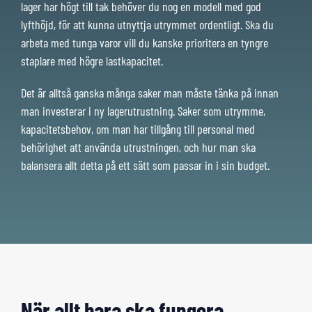
lager har högt till tak behöver du nog en modell med god
lyfthöjd, för att kunna utnyttja utrymmet ordentligt. Ska du
arbeta med tunga varor vill du kanske prioritera en tyngre
staplare med högre lastkapacitet.
Det är alltså ganska många saker man måste tänka på innan
man investerar i ny lagerutrustning. Saker som utrymme,
kapacitetsbehov, om man har tillgång till personal med
behörighet att använda utrustningen, och hur man ska
balansera allt detta på ett sätt som passar in i sin budget.
När allt bara ska fungera