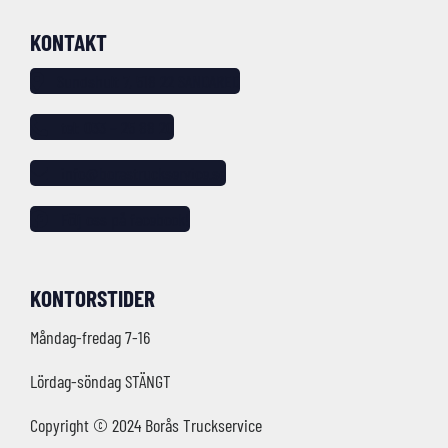
KONTAKT
Sundshult 7, 518 22 SANDARED
tel: 033 – 25 88 20
info@borastruckservice.se
Följ oss på facebook!
KONTORSTIDER
Måndag-fredag 7-16
Lördag-söndag STÄNGT
Copyright © 2024 Borås Truckservice