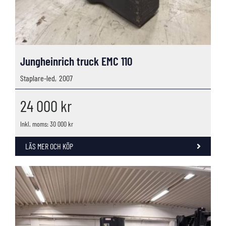
Jungheinrich truck EMC 110
Staplare-led,
2007
24 000
kr
Inkl. moms: 30 000 kr
LÄS MER OCH KÖP