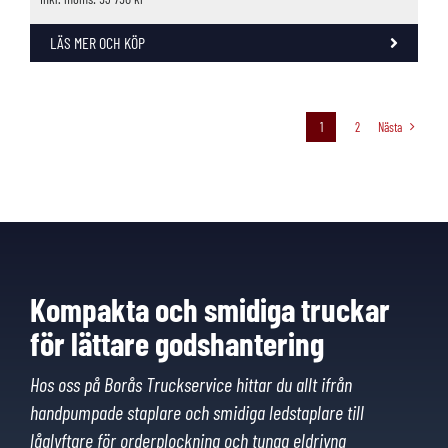
LÄS MER OCH KÖP
1
2
Nästa
Kompakta och smidiga truckar
för lättare godshantering
Hos oss på Borås Truckservice hittar du allt ifrån
handpumpade staplare och smidiga ledstaplare till
låglyftare för orderplockning och tunga eldrivna