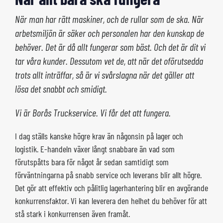
När man har rätt maskiner, och de rullar som de ska. När
arbetsmiljön är säker och personalen har den kunskap de
behöver. Det är då allt fungerar som bäst. Och det är dit vi
tar våra kunder. Dessutom vet de, att när det oförutsedda
trots allt inträffar, så är vi svårslagna när det gäller att
lösa det snabbt och smidigt.
Vi är Borås Truckservice. Vi får det att fungera.
I dag ställs kanske högre krav än någonsin på lager och
logistik. E-handeln växer långt snabbare än vad som
förutspåtts bara för något år sedan samtidigt som
förväntningarna på snabb service och leverans blir allt högre.
Det gör att effektiv och pålitlig lagerhantering blir en avgörande
konkurrensfaktor. Vi kan leverera den helhet du behöver för att
stå stark i konkurrensen även framåt.