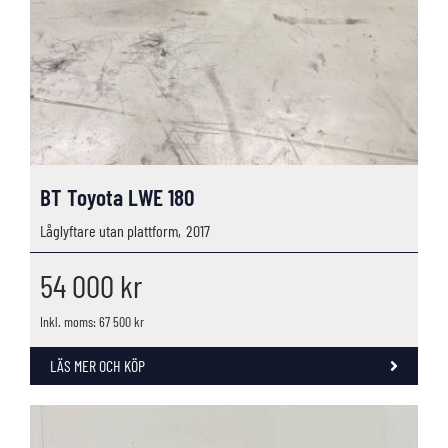
BT Toyota LWE 180
Låglyftare utan plattform,
2017
54 000
kr
Inkl. moms: 67 500 kr
LÄS MER OCH KÖP