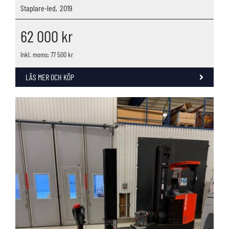
Staplare-led,
2019
62 000
kr
Inkl. moms: 77 500 kr
LÄS MER OCH KÖP