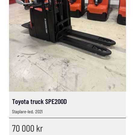
Toyota truck SPE200D
Staplare-led,
2021
70 000
kr