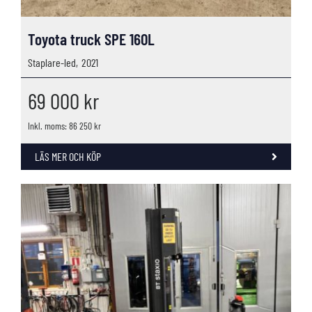
Toyota truck SPE 160L
Staplare-led,
2021
69 000
kr
Inkl. moms: 86 250 kr
LÄS MER OCH KÖP