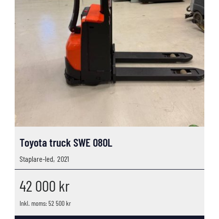
Toyota truck SWE 080L
Staplare-led,
2021
42 000
kr
Inkl. moms: 52 500 kr