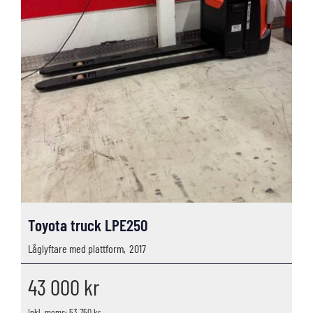
Toyota truck LPE250
Låglyftare med plattform,
2017
43 000
kr
Inkl. moms: 53 750 kr