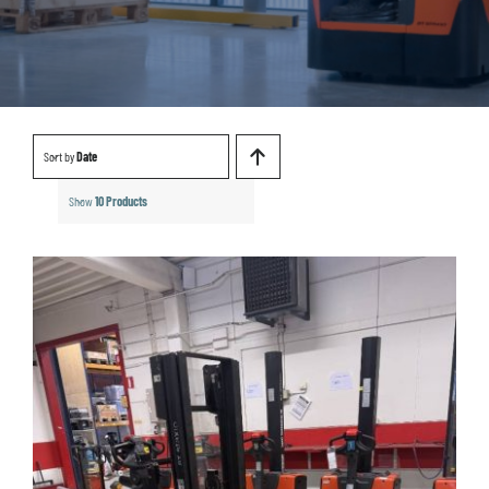
Sort by
Date
Show
10 Products