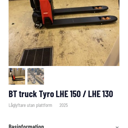
BT truck Tyro LHE 150 / LHE 130
Låglyftare utan plattform
2025
Basinformation