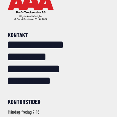
KONTAKT
Sundshult 7, 518 22 SANDARED
tel: 033 – 25 88 20
info@borastruckservice.se
Följ oss på facebook!
KONTORSTIDER
Måndag-fredag 7-16