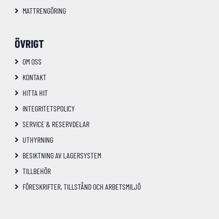
MATTRENGÖRING
ÖVRIGT
OM OSS
KONTAKT
HITTA HIT
INTEGRITETSPOLICY
SERVICE & RESERVDELAR
UTHYRNING
BESIKTNING AV LAGERSYSTEM
TILLBEHÖR
FÖRESKRIFTER, TILLSTÅND OCH ARBETSMILJÖ