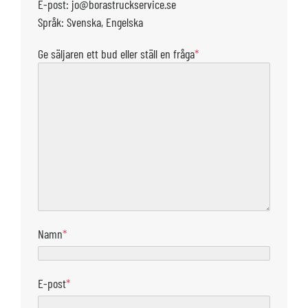
E-post: jo@borastruckservice.se
Språk: Svenska, Engelska
Ge säljaren ett bud eller ställ en fråga
*
Namn
*
E-post
*