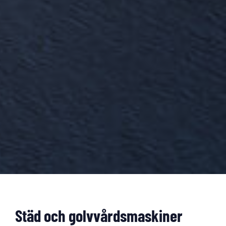
Städ och golvvårdsmaskiner