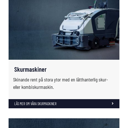
Skurmaskiner
Skinande rent på stora ytor med en lätthanterlig skur-
eller kombiskurmaskin.
LÄS MER OM VÅRA SKURMASKINER