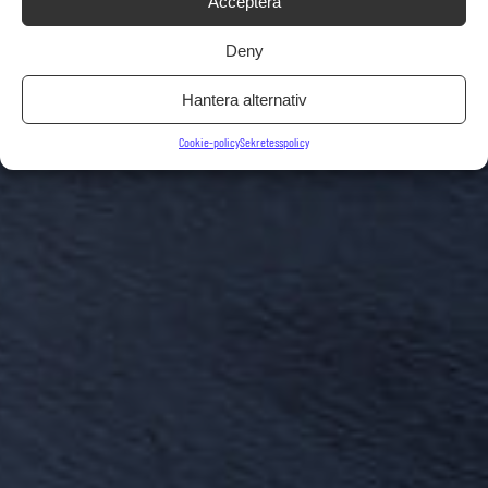
Acceptera
Deny
Hantera alternativ
Cookie-policy
Sekretesspolicy