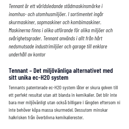
Tennant är ett världsledande städmaskinsmärke i
inomhus- och utomhusmiljöer. I sortimentet ingår
skurmaskiner, sopmaskiner och kombimaskiner.
Maskinerna finns i olika utförande för olika miljöer och
svårighetsgrader. Tennant används i allt från hårt
nedsmutsade industrimiljöer och garage till enklare
underhåll av kontor
Tennant – Det miljövänliga alternativet med
sitt unika ec-H2O system
Tennants patenterade ec-H2O system låter er skura golven till
ett perfekt resultat utan att blanda in kemikalier. Det blir inte
bara mer miljövänligt utan också billigare i längden eftersom ni
inte behöver köpa massa skurmedel. Dessutom minskar
halkrisken från överblivna kemikalierester.