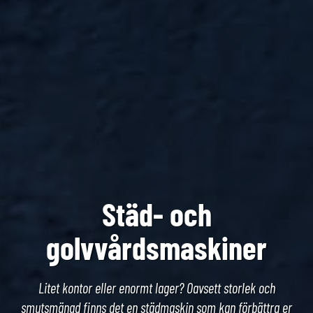
Städ- och
golvvårdsmaskiner
Litet kontor eller enormt lager? Oavsett storlek och
smutsmängd finns det en städmaskin som kan förbättra er