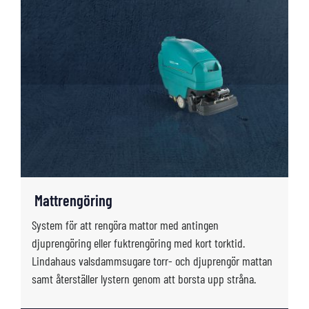
Mattrengöring
System för att rengöra mattor med antingen
djuprengöring eller fuktrengöring med kort torktid.
Lindahaus valsdammsugare torr- och djuprengör mattan
samt återställer lystern genom att borsta upp stråna.