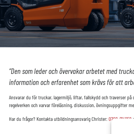
”Den som leder och övervakar arbetet med truckar
information och erfarenhet som krävs för att arbe
Ansvarar du för truckar, lagermiljö, liftar, fallskydd och traverser på
regelverken och varvar föreläsning, diskussion, övningsuppgifter med
Har du frågor? Kontakta utbildningsansvarig Christer:
0708-914958
e