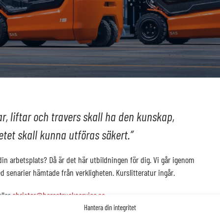
, liftar och travers skall ha den kunskap,
tet skall kunna utföras säkert.”
 din arbetsplats? Då är det här utbildningen för dig.
Vi går igenom
 senarier hämtade från verkligheten. Kurslitteratur ingår.
ller
christer@borastruckservice.se
.
Hantera din integritet