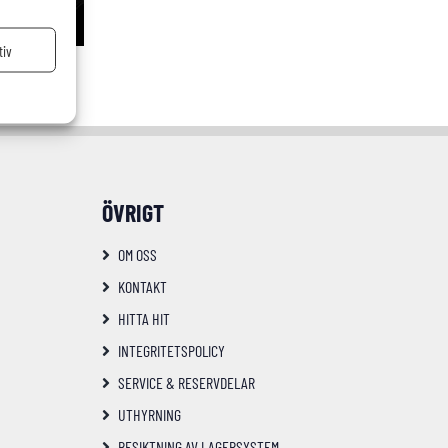
tiv
ÖVRIGT
OM OSS
KONTAKT
HITTA HIT
INTEGRITETSPOLICY
SERVICE & RESERVDELAR
UTHYRNING
BESIKTNING AV LAGERSYSTEM