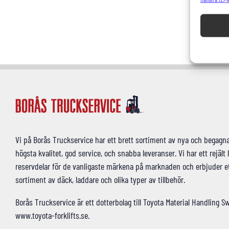
Vi på Borås Truckservice har ett brett sortiment av nya och begagn
högsta kvalitet, god service, och snabba leveranser. Vi har ett rejält 
reservdelar för de vanligaste märkena på marknaden och erbjuder et
sortiment av däck, laddare och olika typer av tillbehör.
Borås Truckservice är ett dotterbolag till Toyota Material Handling S
www.toyota-forklifts.se.