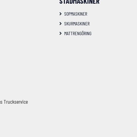
STÄDMASKINER
SOPMASKINER
SKURMASKINER
MATTRENGÖRING
s Truckservice