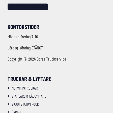
Följ oss på facebook!
KONTORSTIDER
Måndag-fredag 7-16
Lördag-söndag STÄNGT
Copyright © 2024 Borås Truckservice
TRUCKAR & LYFTARE
MOTVIKTSTRUCKAR
STAPLARE & LÅGLYFTARE
SKJUTSTATIVTRUCK
ÖVRIGT