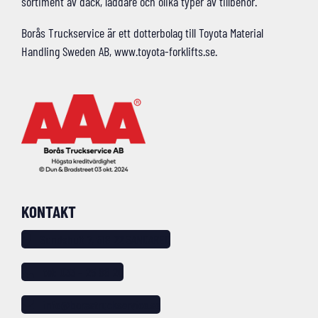
sortiment av däck, laddare och olika typer av tillbehör.
Borås Truckservice är ett dotterbolag till Toyota Material
Handling Sweden AB, www.toyota-forklifts.se.
KONTAKT
Sundshult 7, 518 22 SANDARED
tel: 033 – 25 88 20
info@borastruckservice.se