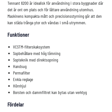
Tennant 6200 är idealisk för användning i stora byggnader där
det är ont om plats och för lättare användning utomhus.
Maskinens kompakta mått och precisionsstyrning gör att den
kan städa trånga ytor och vändas i små utrymmen.
Funktioner
VCSTM-filterskaksystem
Sopbehållare med hög tömning
Sopteknik med direktsopning
Handsug
Permafilter
Enkla reglage
Hörnhjul
Borsten och dammfiltret kan bytas utan verktyg
Fördelar