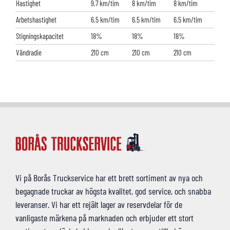
Hastighet
9.7 km/tim
8 km/tim
8 km/tim
Arbetshastighet
6.5 km/tim
6.5 km/tim
6.5 km/tim
Stigningskapacitet
18%
18%
18%
Vändradie
210 cm
210 cm
210 cm
Vi på Borås Truckservice har ett brett sortiment av nya och
begagnade truckar av högsta kvalitet, god service, och snabba
leveranser. Vi har ett rejält lager av reservdelar för de
vanligaste märkena på marknaden och erbjuder ett stort