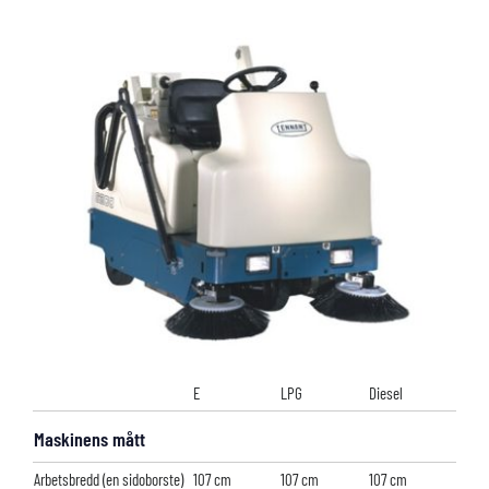
E
LPG
Diesel
Maskinens mått
Arbetsbredd (en sidoborste)
107 cm
107 cm
107 cm