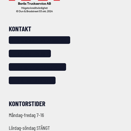
KONTAKT
Sundshult 7, 518 22 SANDARED
tel: 033 – 25 88 20
info@borastruckservice.se
Följ oss på facebook!
KONTORSTIDER
Måndag-fredag 7-16
Lördag-söndag STÄNGT