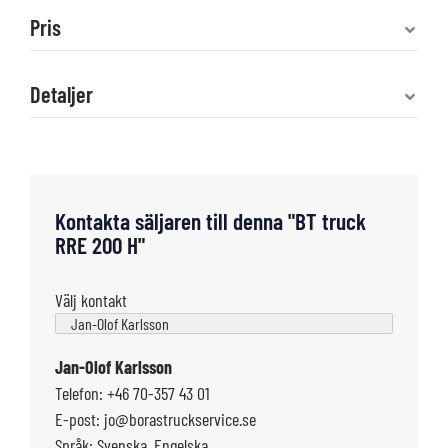
Pris
Detaljer
Kontakta säljaren till denna "BT truck
RRE 200 H"
Välj kontakt
Jan-Olof Karlsson
Telefon: +46 70-357 43 01
E-post: jo@borastruckservice.se
Språk: Svenska, Engelska