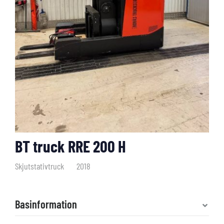
BT truck RRE 200 H
Skjutstativtruck
2018
Basinformation