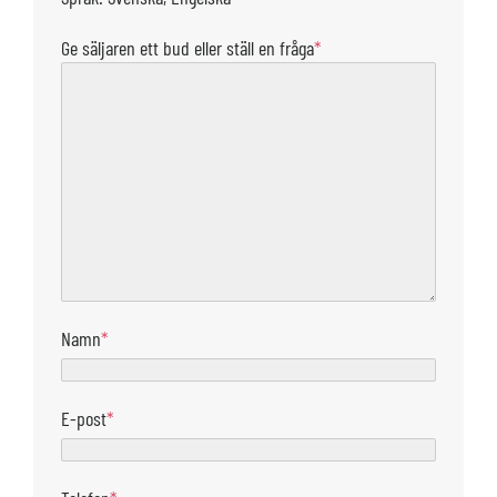
Ge säljaren ett bud eller ställ en fråga
*
Namn
*
E-post
*