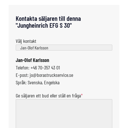
Kontakta säljaren till denna
"Jungheinrich EFG S 30"
Välj kontakt
Jan-Olof Karlsson
Telefon: +46 70-357 43 01
E-post: jo@borastruckservice.se
Språk: Svenska, Engelska
Ge säljaren ett bud eller ställ en fråga
*