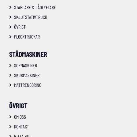
STAPLARE & LÅGLYFTARE
SKJUTSTATIVTRUCK
ÖVRIGT
PLOCKTRUCKAR
STÄDMASKINER
SOPMASKINER
SKURMASKINER
MATTRENGÖRING
ÖVRIGT
OM OSS
KONTAKT
HITTA HIT