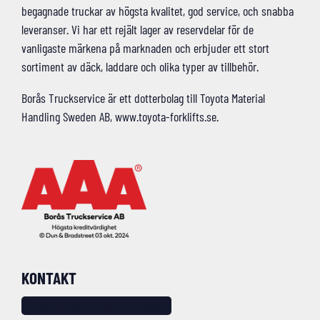
begagnade truckar av högsta kvalitet, god service, och snabba
leveranser. Vi har ett rejält lager av reservdelar för de
vanligaste märkena på marknaden och erbjuder ett stort
sortiment av däck, laddare och olika typer av tillbehör.
Borås Truckservice är ett dotterbolag till Toyota Material
Handling Sweden AB, www.toyota-forklifts.se.
KONTAKT
Sundshult 7, 518 22 SANDARED