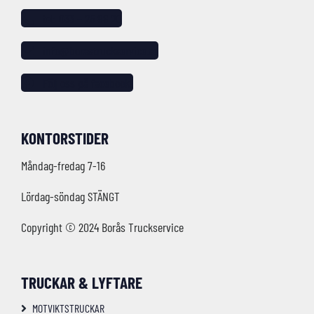
tel: 033 – 25 88 20
info@borastruckservice.se
Följ oss på facebook!
KONTORSTIDER
Måndag-fredag 7-16
Lördag-söndag STÄNGT
Copyright © 2024 Borås Truckservice
TRUCKAR & LYFTARE
MOTVIKTSTRUCKAR