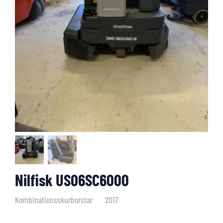
Nilfisk US06SC6000
Kombinationsskurborstar
2017