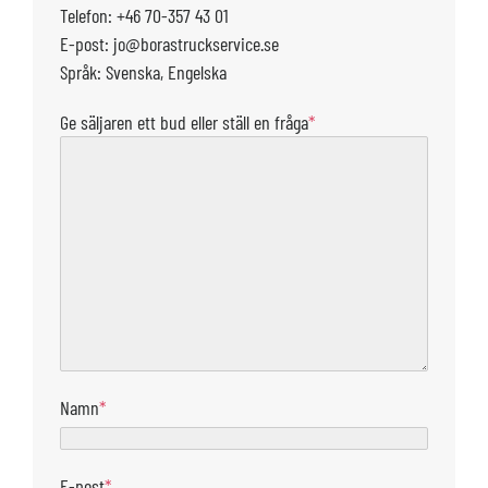
Telefon: +46 70-357 43 01
E-post: jo@borastruckservice.se
Språk: Svenska, Engelska
Ge säljaren ett bud eller ställ en fråga
*
Namn
*
E-post
*