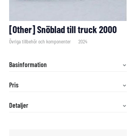
[Other] Snöblad till truck 2000
Övriga tillbehör och komponenter
2024
Basinformation
Pris
Detaljer