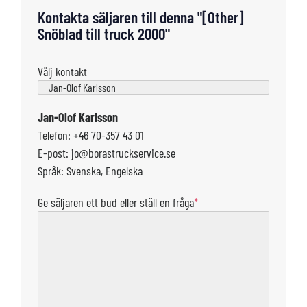
Kontakta säljaren till denna "[Other]
Snöblad till truck 2000"
Välj kontakt
Jan-Olof Karlsson
Telefon: +46 70-357 43 01
E-post: jo@borastruckservice.se
Språk: Svenska, Engelska
Ge säljaren ett bud eller ställ en fråga
*