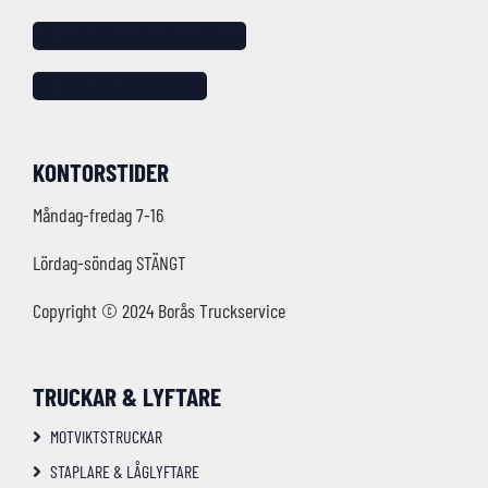
info@borastruckservice.se
Följ oss på facebook!
KONTORSTIDER
Måndag-fredag 7-16
Lördag-söndag STÄNGT
Copyright © 2024 Borås Truckservice
TRUCKAR & LYFTARE
MOTVIKTSTRUCKAR
STAPLARE & LÅGLYFTARE