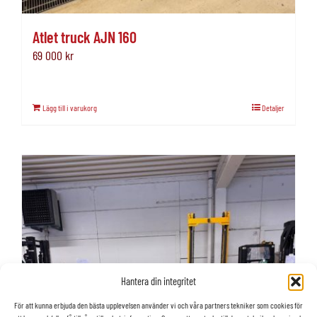
Atlet truck AJN 160
69 000
kr
Lägg till i varukorg
Detaljer
Hantera din integritet
För att kunna erbjuda den bästa upplevelsen använder vi och våra partners tekniker som cookies för