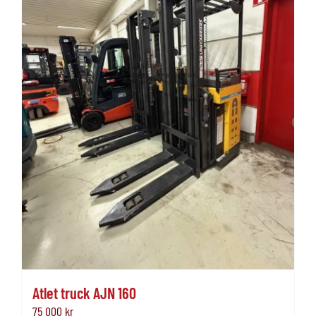
Atlet truck AJN 160
75 000
kr