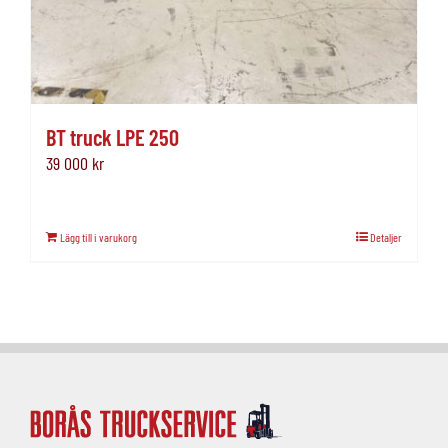
BT truck LPE 250
39 000
kr
Lägg till i varukorg
Detaljer