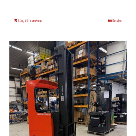
Lägg till i varukorg
Detaljer