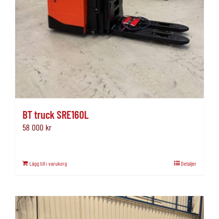
BT truck SRE160L
58 000
kr
Lägg till i varukorg
Detaljer