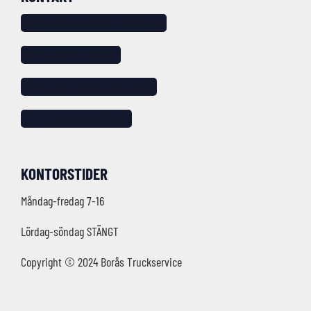
Sundshult 7, 518 22 SANDARED
tel: 033 – 25 88 20
info@borastruckservice.se
Följ oss på facebook!
KONTORSTIDER
Måndag-fredag 7-16
Lördag-söndag STÄNGT
Copyright © 2024 Borås Truckservice